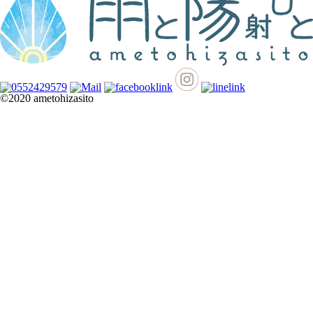
©2020 ametohizasito